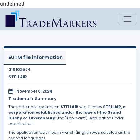
undefined
EUTM file information
019102574
STELLAIR
November 6, 2024
Trademark Summary
The trademark application
STELLAIR
was filed by
STELLAIR, a
corporation established under the laws of the Grand
Duchy of Luxembourg
(the "Applicant"). Application under
examination.
The application was filed in French (English was selected as the
second language).