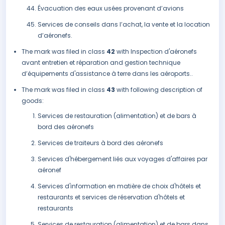
Évacuation des eaux usées provenant d’avions
Services de conseils dans l’achat, la vente et la location
d’aéronefs.
The mark was filed in class
42
with Inspection d'aéronefs
avant entretien et réparation and gestion technique
d’équipements d'assistance à terre dans les aéroports..
The mark was filed in class
43
with following description of
goods:
Services de restauration (alimentation) et de bars à
bord des aéronefs
Services de traiteurs à bord des aéronefs
Services d'hébergement liés aux voyages d'affaires par
aéronef
Services d'information en matière de choix d'hôtels et
restaurants et services de réservation d'hôtels et
restaurants
Services de restauration (alimentation) et de bars dans