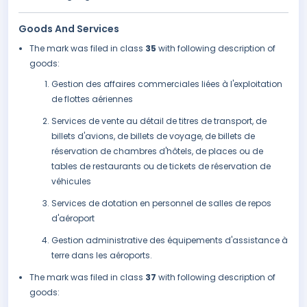
Goods And Services
The mark was filed in class
35
with following description of
goods:
Gestion des affaires commerciales liées à l'exploitation
de flottes aériennes
Services de vente au détail de titres de transport, de
billets d'avions, de billets de voyage, de billets de
réservation de chambres d'hôtels, de places ou de
tables de restaurants ou de tickets de réservation de
véhicules
Services de dotation en personnel de salles de repos
d'aéroport
Gestion administrative des équipements d'assistance à
terre dans les aéroports.
The mark was filed in class
37
with following description of
goods: