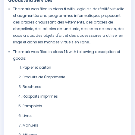
Goods And Services
The mark was filed in class
9
with Logiciels de réalité virtuelle
et augmentée and programmes informatiques proposant
des articles chaussant, des vêtements, des articles de
chapellerie, des articles de lunetterie, des sacs de sports, des
sacs à dos, des objets d'art et des accesssoires à utiliser en
linge et dans les mondes virtuels en ligne..
The mark was filed in class
16
with following description of
goods:
Papier et carton
Produits de l'imprimerie
Brochures
Rapports imprimés
Pamphlets
Livres
Manuels
Affiches