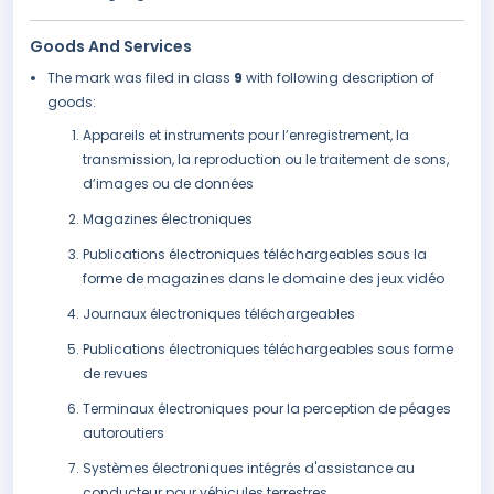
Goods And Services
The mark was filed in class
9
with following description of
goods:
Appareils et instruments pour l’enregistrement, la
transmission, la reproduction ou le traitement de sons,
d’images ou de données
Magazines électroniques
Publications électroniques téléchargeables sous la
forme de magazines dans le domaine des jeux vidéo
Journaux électroniques téléchargeables
Publications électroniques téléchargeables sous forme
de revues
Terminaux électroniques pour la perception de péages
autoroutiers
Systèmes électroniques intégrés d'assistance au
conducteur pour véhicules terrestres