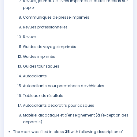
Revues, journaux et livres imprimés, et autres médias sur
papier
Communiqués de presse imprimés
Revues professionnelles
Revues
Guides de voyage imprimés
Guides imprimés
Guides touristiques
Autocollants
Autocollants pour pare-chocs de véhicules
Tableaux de résultats
Autocollants décoratifs pour casques
Matériel didactique et d'enseignement (à l'exception des
appareils).
The mark was filed in class
35
with following description of